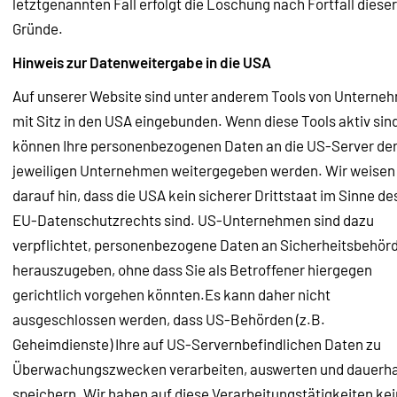
letztgenannten Fall erfolgt die Löschung nach Fortfall dieser
Gründe.
Hinweis zur Datenweitergabe in die USA
Auf unserer Website sind unter anderem Tools von Unterne
mit Sitz in den USA eingebunden. Wenn diese Tools aktiv sind
können Ihre personenbezogenen Daten an die US-Server de
jeweiligen Unternehmen weitergegeben werden. Wir weisen
darauf hin, dass die USA kein sicherer Drittstaat im Sinne de
EU-Datenschutzrechts sind. US-Unternehmen sind dazu
verpflichtet, personenbezogene Daten an Sicherheitsbehör
herauszugeben, ohne dass Sie als Betroffener hiergegen
gerichtlich vorgehen könnten.Es kann daher nicht
ausgeschlossen werden, dass US-Behörden (z.B.
Geheimdienste) Ihre auf US-Servernbefindlichen Daten zu
Überwachungszwecken verarbeiten, auswerten und dauerha
speichern. Wir haben auf diese Verarbeitungstätigkeiten ke