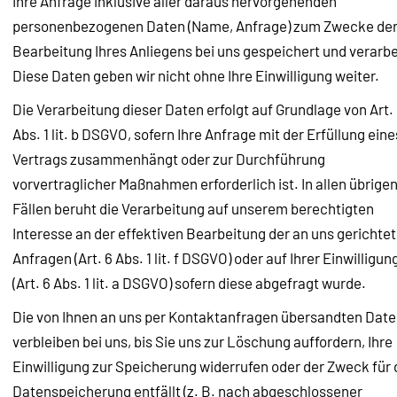
Ihre Anfrage inklusive aller daraus hervorgehenden
personenbezogenen Daten (Name, Anfrage) zum Zwecke de
Bearbeitung Ihres Anliegens bei uns gespeichert und verarbe
Diese Daten geben wir nicht ohne Ihre Einwilligung weiter.
Die Verarbeitung dieser Daten erfolgt auf Grundlage von Art.
Abs. 1 lit. b DSGVO, sofern Ihre Anfrage mit der Erfüllung eine
Vertrags zusammenhängt oder zur Durchführung
vorvertraglicher Maßnahmen erforderlich ist. In allen übrige
Fällen beruht die Verarbeitung auf unserem berechtigten
Interesse an der effektiven Bearbeitung der an uns gerichte
Anfragen (Art. 6 Abs. 1 lit. f DSGVO) oder auf Ihrer Einwilligun
(Art. 6 Abs. 1 lit. a DSGVO) sofern diese abgefragt wurde.
Die von Ihnen an uns per Kontaktanfragen übersandten Dat
verbleiben bei uns, bis Sie uns zur Löschung auffordern, Ihre
Einwilligung zur Speicherung widerrufen oder der Zweck für 
Datenspeicherung entfällt (z. B. nach abgeschlossener