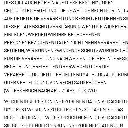
DIES GILT AUCH FÜR EIN AUF DIESE BESTIMMUNGEN
GESTÜTZTES PROFILING. DIE JEWEILIGE RECHTSGRUNDL
AUF DENEN EINE VERARBEITUNG BERUHT, ENTNEHMEN SI
DIESER DATENSCHUTZERKLÄRUNG. WENN SIE WIDERSPR
EINLEGEN, WERDEN WIR IHRE BETROFFENEN
PERSONENBEZOGENEN DATEN NICHT MEHR VERARBEITEN
SEI DENN, WIR KÖNNEN ZWINGENDE SCHUTZWÜRDIGE GR
FÜR DIE VERARBEITUNG NACHWEISEN, DIE IHRE INTERESS
RECHTE UND FREIHEITEN ÜBERWIEGEN ODER DIE
VERARBEITUNG DIENT DER GELTENDMACHUNG, AUSÜBUN
ODER VERTEIDIGUNG VON RECHTSANSPRÜCHEN
(WIDERSPRUCH NACH ART. 21 ABS. 1 DSGVO).
WERDEN IHRE PERSONENBEZOGENEN DATEN VERARBEITE
UM DIREKTWERBUNG ZU BETREIBEN, SO HABEN SIE DAS
RECHT, JEDERZEIT WIDERSPRUCH GEGEN DIE VERARBEIT
SIE BETREFFENDER PERSONENBEZOGENER DATEN ZUM