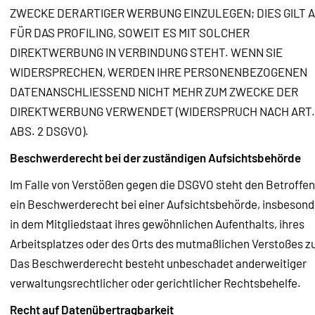
ZWECKE DERARTIGER WERBUNG EINZULEGEN; DIES GILT 
FÜR DAS PROFILING, SOWEIT ES MIT SOLCHER
DIREKTWERBUNG IN VERBINDUNG STEHT. WENN SIE
WIDERSPRECHEN, WERDEN IHRE PERSONENBEZOGENEN
DATENANSCHLIESSEND NICHT MEHR ZUM ZWECKE DER
DIREKTWERBUNG VERWENDET (WIDERSPRUCH NACH ART. 
ABS. 2 DSGVO).
Beschwerderecht bei der zuständigen Aufsichtsbehörde
Im Falle von Verstößen gegen die DSGVO steht den Betroffe
ein Beschwerderecht bei einer Aufsichtsbehörde, insbeson
in dem Mitgliedstaat ihres gewöhnlichen Aufenthalts, ihres
Arbeitsplatzes oder des Orts des mutmaßlichen Verstoßes z
Das Beschwerderecht besteht unbeschadet anderweitiger
verwaltungsrechtlicher oder gerichtlicher Rechtsbehelfe.
Recht auf Datenübertragbarkeit